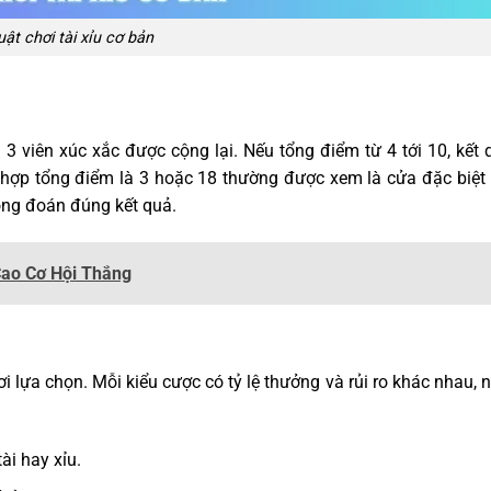
uật chơi tài xỉu cơ bản
3 viên xúc xắc được cộng lại. Nếu tổng điểm từ 4 tới 10, kết 
ờng hợp tổng điểm là 3 hoặc 18 thường được xem là cửa đặc biệ
ọng đoán đúng kết quả.
Cao Cơ Hội Thắng
 lựa chọn. Mỗi kiểu cược có tỷ lệ thưởng và rủi ro khác nhau, 
ài hay xỉu.