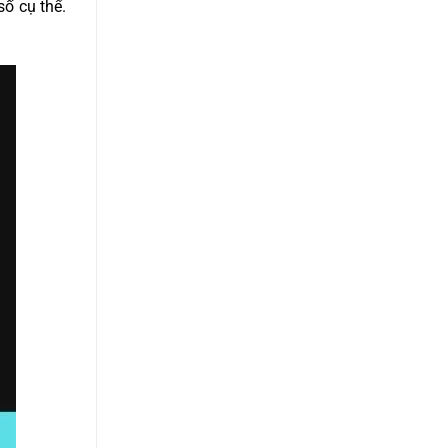
số cụ thể.