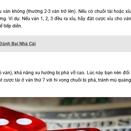
u ván không (thường 2-3 ván trở lên). Nếu có chuỗi tài hoặc xỉu 
g. Ví dụ: Nếu ván 1, 2, 3 đều ra xỉu, hãy đặt cược xỉu cho vá
 tiếp diễn.
 Đánh Bại Nhà Cái
5-6 ván), khả năng xu hướng bị phá vỡ cao. Lúc này bạn nên đổ
đặt cược tài ở ván thứ 7 với hi vọng chuỗi bị phá, tránh mù quán