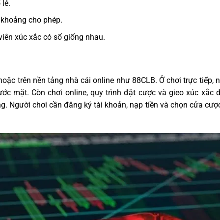
lẻ.
g khoảng cho phép.
iên xúc xắc có số giống nhau.
hoặc trên nền tảng nhà cái online như 88CLB. Ở chơi trực tiếp, 
ước mặt. Còn chơi online, quy trình đặt cược và gieo xúc xắc 
ng. Người chơi cần đăng ký tài khoản, nạp tiền và chọn cửa cư