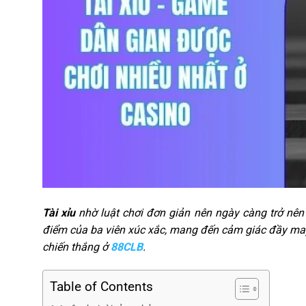
Tài xỉu
nhờ luật chơi đơn giản nên ngày càng trở nên 
điểm của ba viên xúc xắc, mang đến cảm giác đầy may 
chiến thắng ở
88CLB
.
Table of Contents