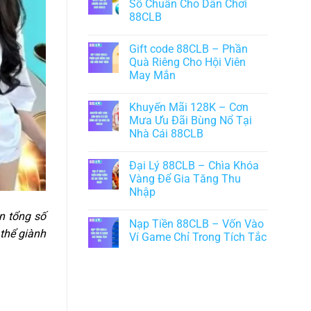
Số Chuẩn Cho Dân Chơi
88CLB
Gift code 88CLB – Phần
Quà Riêng Cho Hội Viên
May Mắn
Khuyến Mãi 128K – Cơn
Mưa Ưu Đãi Bùng Nổ Tại
Nhà Cái 88CLB
Đại Lý 88CLB – Chìa Khóa
Vàng Để Gia Tăng Thu
Nhập
ên tổng số
Nạp Tiền 88CLB – Vốn Vào
thể giành
Ví Game Chỉ Trong Tích Tắc