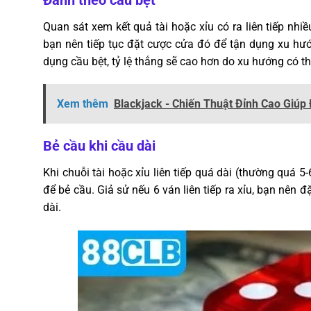
Quan sát xem kết quả tài hoặc xỉu có ra liên tiếp nhiề
bạn nên tiếp tục đặt cược cửa đó để tận dụng xu hướn
dụng cầu bệt, tỷ lệ thắng sẽ cao hơn do xu hướng có thể
Xem thêm
Blackjack - Chiến Thuật Đỉnh Cao Giúp
Bẻ cầu khi cầu dài
Khi chuỗi tài hoặc xỉu liên tiếp quá dài (thường quá 
để bẻ cầu. Giả sử nếu 6 ván liên tiếp ra xỉu, bạn nên 
dài.