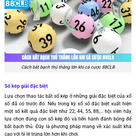
Cách bắt bạch thủ thắng lớn khi cá cược 88CLB
Số kép giải đặc biệt
Lựa chọn thao tác bắt số kép ở những giải đặc biệt của xổ
số đã có trước đó. Nếu trong kỳ xổ số đặc biệt xuất hiện
một số kết quả đặc biệt như 22, 44, 55, 88,… hội viên hãy
lựa chọn đúng con số kép đó và tiến hành đánh bóng để
bắt bạch thủ. Đây là phương pháp mang về xác suất khá
cao với tỷ lệ trúng lớn hơn khi chơi.