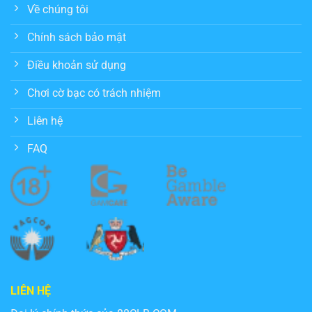
Về chúng tôi
Chính sách bảo mật
Điều khoản sử dụng
Chơi cờ bạc có trách nhiệm
Liên hệ
FAQ
LIÊN HỆ