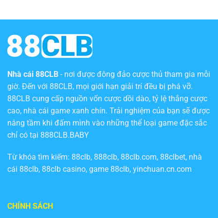
Nhà cái 88CLB
- nơi được đông đảo cược thủ tham gia mỗi
giờ. Đến với 88CLB, mọi giới hạn giải trí đều bị phá vỡ.
88CLB cung cấp nguồn vốn cược dồi dào, tỷ lệ thắng cược
cao, nhà cái game xanh chín. Trải nghiệm của bạn sẽ được
nâng tầm khi đấm mình vào những thể loại game đặc sắc
chỉ có tại 888CLB.BABY
Từ khóa tìm kiếm: 88clb, 888clb, 88clb.com, 88clbet, nhà
cái 88clb, 88clb casino, game 88clb, yinchuan.cn.com
CHÍNH SÁCH