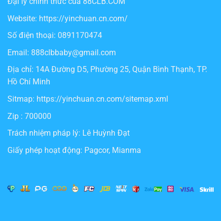
Đại lý chính thức của 88CLB.COM
Website:
https://yinchuan.cn.com/
Số điện thoại:
0891170474
Email:
888clbbaby@gmail.com
Địa chỉ:
14A Đường D5, Phường 25, Quận Bình Thạnh, TP.
Hồ Chí Minh
Sitmap:
https://yinchuan.cn.com/sitemap.xml
Zip : 700000
Trách nhiệm pháp lý:
Lê Huỳnh Đạt
Giấy phép hoạt động: Pagcor, Mianma