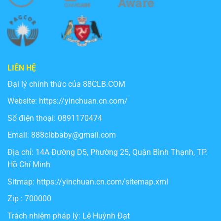
LIÊN HỆ
Đại lý chính thức của 88CLB.COM
Website:
https://yinchuan.cn.com/
Số điện thoại:
0891170474
Email:
888clbbaby@gmail.com
Địa chỉ:
14A Đường D5, Phường 25, Quận Bình Thạnh, TP.
Hồ Chí Minh
Sitmap:
https://yinchuan.cn.com/sitemap.xml
Zip : 700000
Trách nhiệm pháp lý:
Lê Huỳnh Đạt