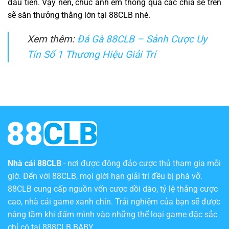
đầu tiên. Vậy nên, chúc anh em thông qua các chia sẻ trên
sẽ săn thưởng thắng lớn tại 88CLB nhé.
Xem thêm:
Đá Gà 88CLB – Sảnh Cược Uy
Tín Số 1 Thương Hiệu Giải Trí
Nhà cái 88CLB
- nơi được đông đảo cược thủ tham gia mỗi
giờ. Đến với 88CLB, mọi giới hạn giải trí đều bị phá vỡ.
88CLB cung cấp nguồn vốn cược dồi dào, tỷ lệ thắng cược
cao, nhà cái game xanh chín. Trải nghiệm của bạn sẽ được
nâng tầm khi đấm mình vào những thể loại game đặc sắc
chỉ có tại 888CLB.BABY