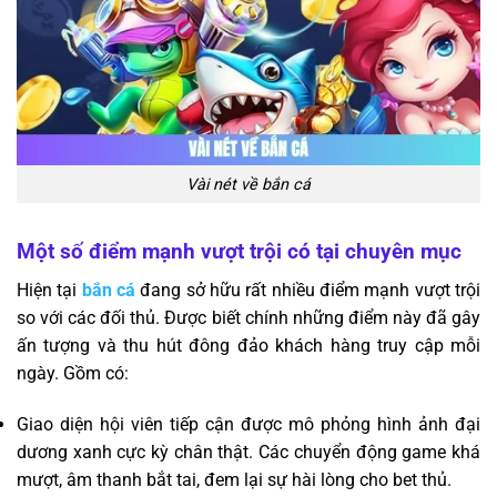
Vài nét về bắn cá
Một số điểm mạnh vượt trội có tại chuyên mục
Hiện tại
bắn cá
đang sở hữu rất nhiều điểm mạnh vượt trội
so với các đối thủ. Được biết chính những điểm này đã gây
ấn tượng và thu hút đông đảo khách hàng truy cập mỗi
ngày. Gồm có:
Giao diện hội viên tiếp cận được mô phỏng hình ảnh đại
dương xanh cực kỳ chân thật. Các chuyển động game khá
mượt, âm thanh bắt tai, đem lại sự hài lòng cho bet thủ.