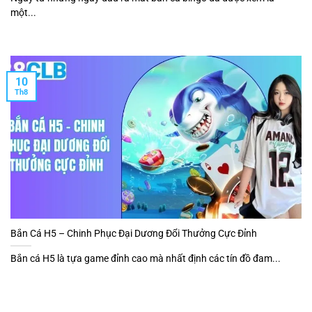
một...
10
Th8
Bắn Cá H5 – Chinh Phục Đại Dương Đổi Thưởng Cực Đỉnh
Bắn cá H5 là tựa game đỉnh cao mà nhất định các tín đồ đam...