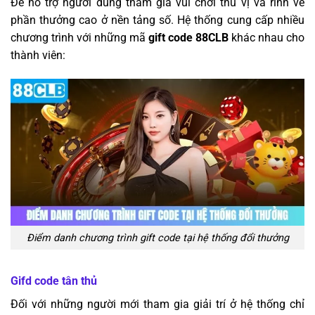
Để hỗ trợ người dùng tham gia vui chơi thú vị và rinh về
phần thưởng cao ở nền tảng số. Hệ thống cung cấp nhiều
chương trình với những mã
gift code 88CLB
khác nhau cho
thành viên:
Điểm danh chương trình gift code tại hệ thống đổi thưởng
Gifd code tân thủ
Đối với những người mới tham gia giải trí ở hệ thống chỉ