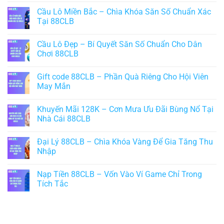
Cầu Lô Miền Bắc – Chìa Khóa Săn Số Chuẩn Xác
Tại 88CLB
Cầu Lô Đẹp – Bí Quyết Săn Số Chuẩn Cho Dân
Chơi 88CLB
Gift code 88CLB – Phần Quà Riêng Cho Hội Viên
May Mắn
Khuyến Mãi 128K – Cơn Mưa Ưu Đãi Bùng Nổ Tại
Nhà Cái 88CLB
Đại Lý 88CLB – Chìa Khóa Vàng Để Gia Tăng Thu
Nhập
Nạp Tiền 88CLB – Vốn Vào Ví Game Chỉ Trong
Tích Tắc