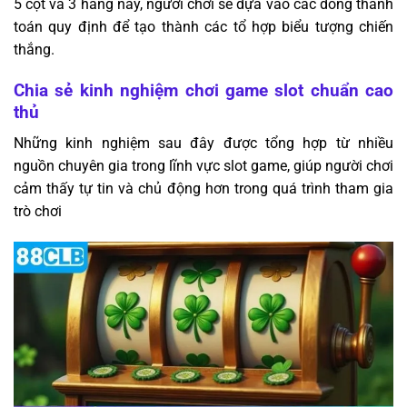
5 cột và 3 hàng này, người chơi sẽ dựa vào các dòng thanh
toán quy định để tạo thành các tổ hợp biểu tượng chiến
thắng.
Chia sẻ kinh nghiệm chơi game slot chuẩn cao
thủ
Những kinh nghiệm sau đây được tổng hợp từ nhiều
nguồn chuyên gia trong lĩnh vực slot game, giúp người chơi
cảm thấy tự tin và chủ động hơn trong quá trình tham gia
trò chơi