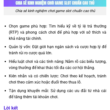
Chia sẻ kinh nghiệm chơi game slot chuẩn cao thủ
Chọn game phù hợp: Tìm hiểu kỹ về tỷ lệ trả thưởng
(RTP) và phong cách chơi để phù hợp với sở thích và
khả năng tài chính.
Quản lý vốn: Đặt giới hạn ngân sách và cược hợp lý để
tránh rủi ro cược quá lớn.
Hiểu luật chơi và các tính năng: Nắm rõ các biểu tượng,
vòng thưởng để khai thác tối đa các cơ hội thắng.
Kiên nhẫn và có chiến lược: Chơi theo kế hoạch, tránh
chơi theo cảm xúc hoặc đuổi theo thua lỗ.
Tận dụng khuyến mãi: Sử dụng các ưu đãi từ nhà cái
để tăng thêm tài khoản chơi.
Lời kết