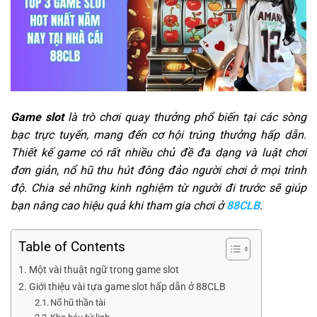
Game slot
là trò chơi quay thưởng phổ biến tại các sòng
bạc trực tuyến, mang đến cơ hội trúng thưởng hấp dẫn.
Thiết kế game có rất nhiều chủ đề đa dạng và luật chơi
đơn giản, nổ hũ thu hút đông đảo người chơi ở mọi trình
độ. Chia sẻ những kinh nghiệm từ người đi trước sẽ giúp
bạn nâng cao hiệu quả khi tham gia chơi ở
88CLB
.
Table of Contents
Một vài thuật ngữ trong game slot
Giới thiệu vài tựa game slot hấp dẫn ở 88CLB
Nổ hũ thần tài