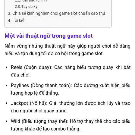
Kho báu tứ linh
Tây du ký
Chia sẻ kinh nghiệm chơi game slot chuẩn cao thủ
Lời kết
Một vài thuật ngữ trong game slot
Nắm vững những thuật ngữ này giúp người chơi dễ dàng
hiểu và tận dụng tối đa cơ hội trong game slot.
Reels (Cuộn quay): Các hàng biểu tượng quay khi bắt
đầu chơi.
Paylines (Dòng thanh toán): Các đường xuất hiện biểu
tượng hợp lệ để thắng.
Jackpot (Nổ hũ): Giải thưởng lớn được tích lũy và trao
cho người chơi quay trúng.
Wild (Biểu tượng thay thế): Hỗ trợ thay thế cho các biểu
tượng khác để tạo combo thắng.