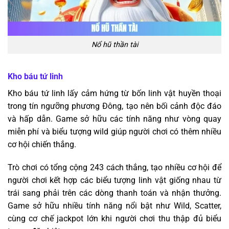
Nổ hũ thần tài
Kho báu tứ linh
Kho báu tứ linh lấy cảm hứng từ bốn linh vật huyền thoại
trong tín ngưỡng phương Đông, tạo nên bối cảnh độc đáo
và hấp dẫn. Game sở hữu các tính năng như vòng quay
miễn phí và biểu tượng wild giúp người chơi có thêm nhiều
cơ hội chiến thắng.
Trò chơi có tổng cộng 243 cách thắng, tạo nhiều cơ hội để
người chơi kết hợp các biểu tượng linh vật giống nhau từ
trái sang phải trên các dòng thanh toán và nhận thưởng.
Game sở hữu nhiều tính năng nổi bật như Wild, Scatter,
cùng cơ chế jackpot lớn khi người chơi thu thập đủ biểu