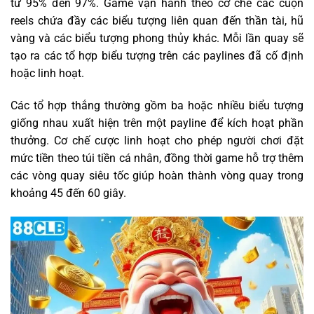
từ 95% đến 97%. Game vận hành theo cơ chế các cuộn
reels chứa đầy các biểu tượng liên quan đến thần tài, hũ
vàng và các biểu tượng phong thủy khác. Mỗi lần quay sẽ
tạo ra các tổ hợp biểu tượng trên các paylines đã cố định
hoặc linh hoạt.
Các tổ hợp thắng thường gồm ba hoặc nhiều biểu tượng
giống nhau xuất hiện trên một payline để kích hoạt phần
thưởng. Cơ chế cược linh hoạt cho phép người chơi đặt
mức tiền theo túi tiền cá nhân, đồng thời game hỗ trợ thêm
các vòng quay siêu tốc giúp hoàn thành vòng quay trong
khoảng 45 đến 60 giây.